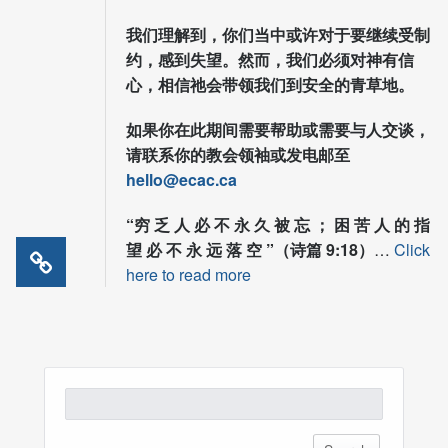
我们理解到，你们当中或许对于要继续受制
约，感到失望。然而，我们必须对神有信
心，相信祂会带领我们到安全的青草地。
如果你在此期间需要帮助或需要与人交谈，
请联系你的教会领袖或发电邮至
hello@ecac.ca
“穷 乏 人 必 不 永 久 被 忘 ； 困 苦 人 的 指
望 必 不 永 远 落 空 ”（诗篇 9:18）
…
Click
here to read more
Search
for: