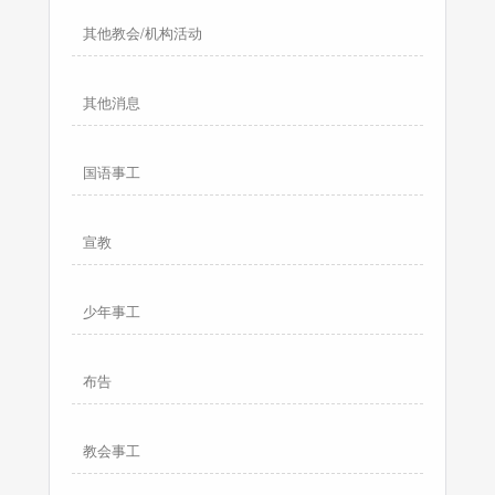
其他教会/机构活动
其他消息
国语事工
宣教
少年事工
布告
教会事工