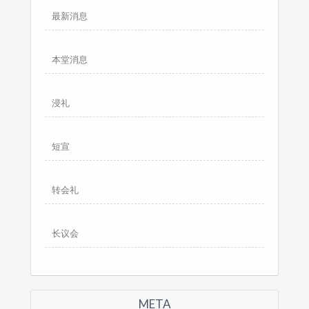
最新消息
本堂消息
浸礼
短宣
转会礼
长议会
META