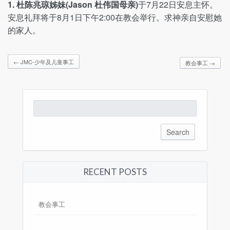
1. 杜陈兆琼姊妹(Jason 杜伟国母亲)
于7月22日安息主怀。
安息礼拜将于8月1日下午2:00在教会举行。求神亲自安慰她
的家人。
←
JMC-少年及儿童事工
教会事工
→
Search
for:
RECENT POSTS
教会事工