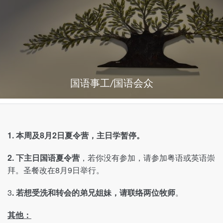
国语事工/国语会众
1. 本周及8月2日夏令营，主日学暂停。
2. 下主日国语夏令营
，若你没有参加，请参加粤语或英语崇
拜。圣餐改在8月9日举行。
3
. 若想受洗和转会的弟兄姐妹，请联络两位牧师
。
其他：