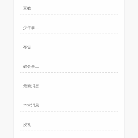
宣教
少年事工
布告
教会事工
最新消息
本堂消息
浸礼