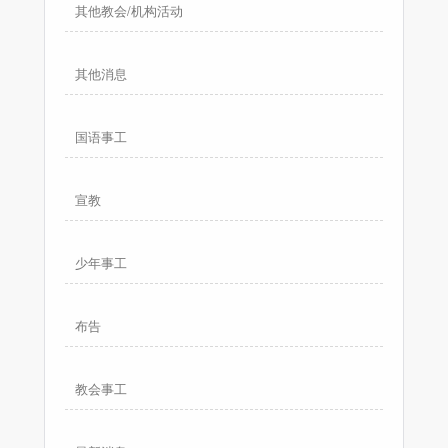
其他教会/机构活动
其他消息
国语事工
宣教
少年事工
布告
教会事工