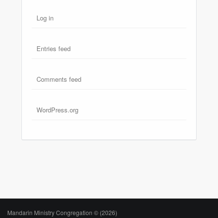
Log in
Entries feed
Comments feed
WordPress.org
Mandarin Ministry Congregation © (2026)