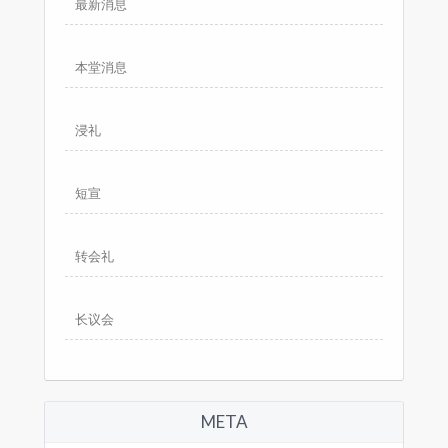
最新消息
本堂消息
浸礼
短宣
转会礼
长议会
META