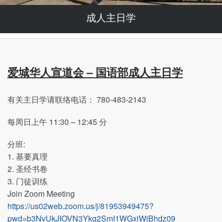
成人主日学
爱城华人宣道会
–
国语部成人主日
学
有关主日学请联络电话： 780-483-2143
每周日上午 11:30 – 12:45 分
分班:
1. 基要真理
2. 圣经书卷
3. 门徒训练
Join Zoom Meeting
https://us02web.zoom.us/j/81953949475?
pwd=b3NvUkJIOVN3Ykg2SmI1WGxiWjBhdz09