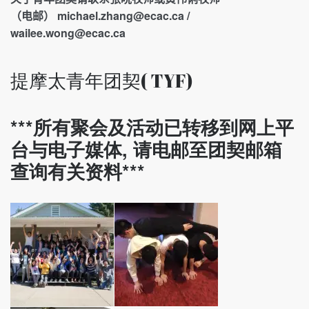
（电邮） michael.zhang@ecac.ca /
wailee.wong@ecac.ca
提摩太青年团契( TYF)
***所有聚会及活动已转移到网上平
台与电子媒体, 请电邮至团契邮箱
查询有关资料***