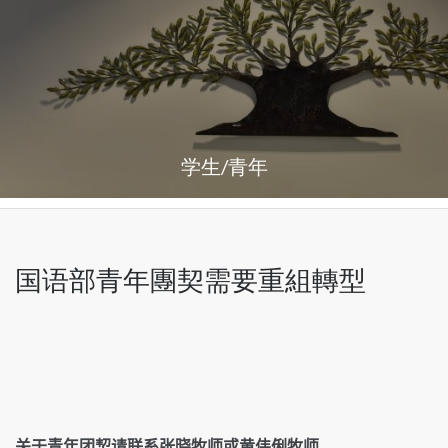
学生/青年
国语部青年團契需要重組轉型
关于青年团契请联系张晓牧师或黄伟俐牧师