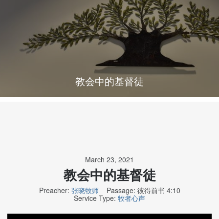
教会中的基督徒
March 23, 2021
教会中的基督徒
Preacher:
张晓牧师
Passage:
彼得前书 4:10
Service Type:
牧者心声