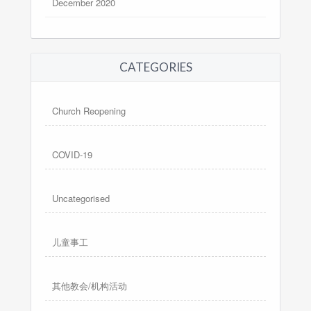
December 2020
CATEGORIES
Church Reopening
COVID-19
Uncategorised
儿童事工
其他教会/机构活动