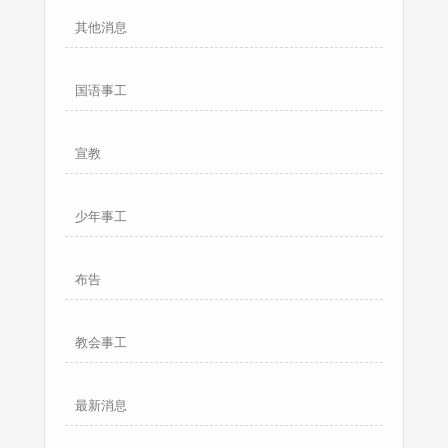
其他消息
国语事工
宣教
少年事工
布告
教会事工
最新消息